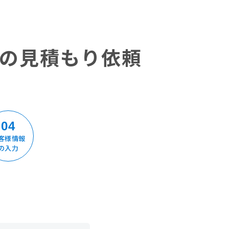
ZVの見積もり依頼
04
客様情報
の入力