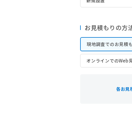
新規設置
お見積もりの方
現地調査でのお見積もり
オンラインでのWeb見
各お見