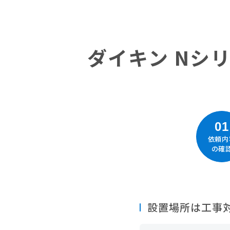
ダイキン Nシリ
01
依頼内
の確
設置場所は工事