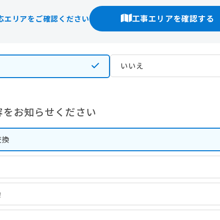
工事エリアを確認する
応エリアをご確認ください
いいえ
容をお知らせください
交換
換