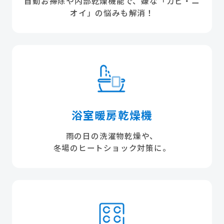
自動お掃除や内部乾燥機能で、嫌な「カビ・ニ
オイ」の悩みも解消！
浴室暖房乾燥機
雨の日の洗濯物乾燥や、
冬場のヒートショック対策に。