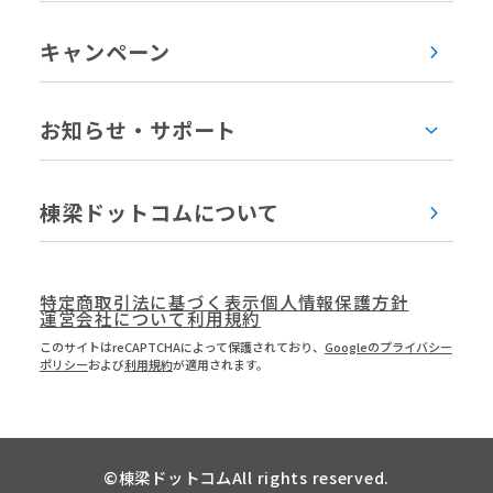
キャンペーン
お知らせ・サポート
棟梁ドットコムについて
特定商取引法に基づく表示
個人情報保護方針
運営会社について
利用規約
このサイトはreCAPTCHAによって保護されており、
Googleのプライバシー
ポリシー
および
利用規約
が適用されます。
©
棟梁ドットコム
All rights reserved.