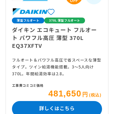
OFF
薄型フルオート
370L 薄型フルオート
ダイキン エコキュート フルオー
ト パワフル高圧 薄型 370L
EQ37XFTV
フルオート＆パワフル高圧で省スペースな薄型
タイプ。ツイン給湯機能搭載。3〜5人向け
370L。年間給湯効率は2.8。
工事費コミコミ価格
481,650
円
(税込)
詳しくはこちら