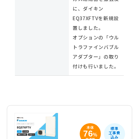
に、ダイキン
EQ37XFTVを新規設
置しました。
オプションの「ウル
トラファインバブル
アダプター」の取り
付けも行いました。
本体
標準
76
工事費
%
込み