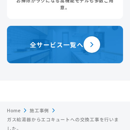
お掃除がラクになる高機能モデルも多数ご用
意。
全サービス一覧へ
Home
施工事例
ガス給湯器からエコキュートへの交換工事を行いま
した。