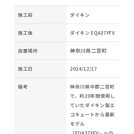
施工前
ダイキン
施工後
ダイキン EQA37YFV
神奈川県二宮町
設置場所
施工日
2024/12/17
備考
神奈川県中郡二宮町
で、約20年間使用し
ていたダイキン製エ
コキュートから最新
モデル
「EQA37YFV」への