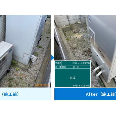
re（施工前）
After（施工