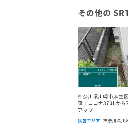
その他の SR
神奈川県川崎市麻生
事｜コロナ370Lから三
アップ
設置エリア
神奈川県川