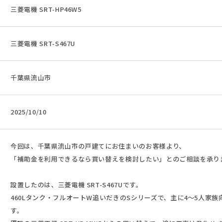
三菱電機 SRT-HP46W5
三菱電機 SRT-S467U
千葉県流山市
2025/10/10
今回は、千葉県流山市の戸建てにお住まいのお客様より、
「補助金を利用できるなら買い替えを検討したい」とのご相談を承り
設置したのは、三菱電機 SRT-S467Uです。
460Lタンク・フルオートW追いだきのSシリーズで、主に4〜5人家
す。