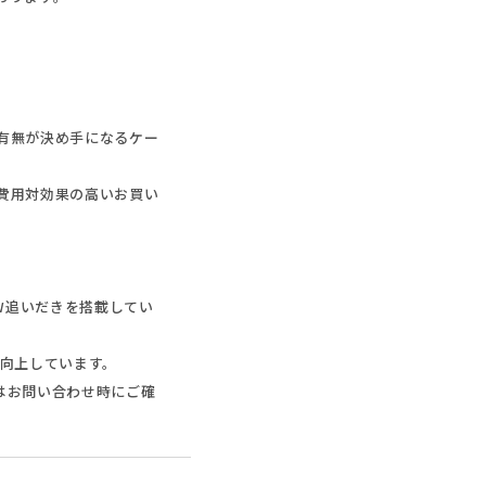
有無が決め手になるケー
費用対効果の高いお買い
W追いだきを搭載してい
が向上しています。
はお問い合わせ時にご確