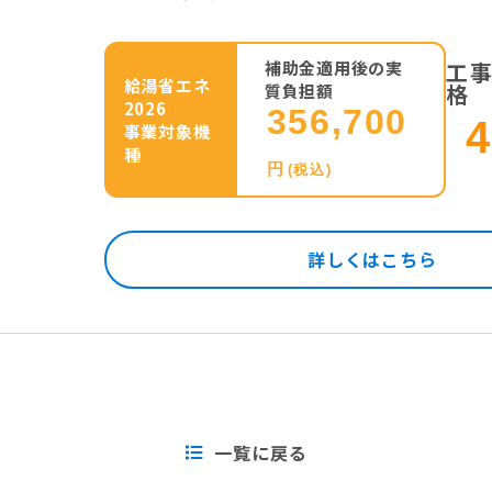
補助金適用後の実
工
給湯省エネ
格
質負担額
2026
356,700
4
事業対象機
種
円
(税込)
詳しくはこちら
一覧に戻る