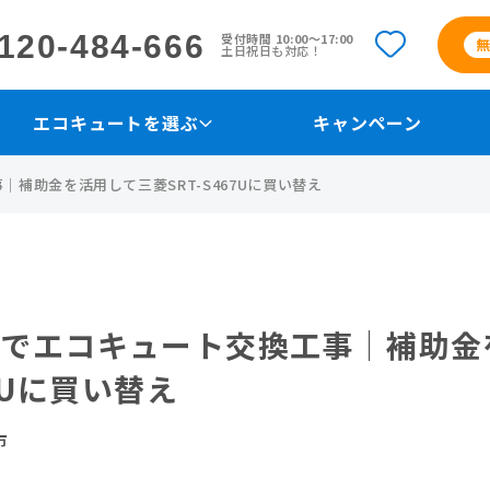
120-484-666
受付時間 10:00〜17:00
土日祝日も対応！
エコキュートを選ぶ
キャンペーン
補助金を活用して三菱SRT-S467Uに買い替え
市でエコキュート交換工事｜補助金
67Uに買い替え
市