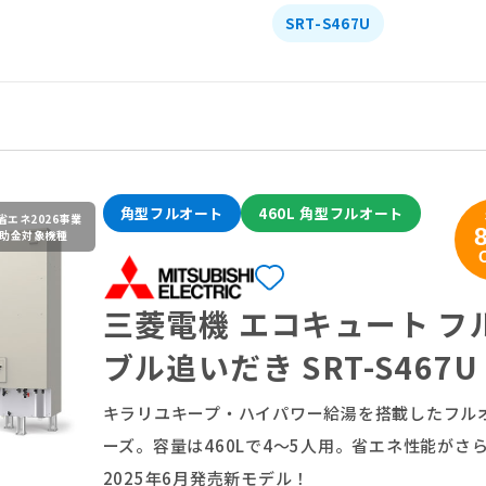
SRT-S467U
角型フルオート
460L 角型フルオート
省エネ2026事業
助金対象機種
三菱電機 エコキュート フ
ブル追いだき SRT-S467U
キラリユキープ・ハイパワー給湯を搭載したフル
ーズ。容量は460Lで4～5人用。省エネ性能がさ
2025年6月発売新モデル！