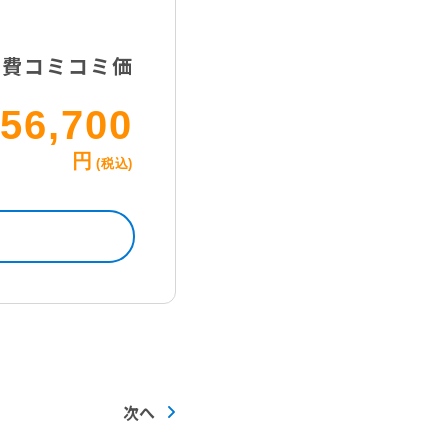
事費コミコミ価
56,700
円
(税込)
次へ