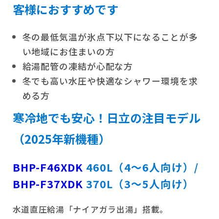
客様におすすめです
冬の最低気温が氷点下以下になることが多
い地域にお住まいの方
給湯配管の凍結が心配な方
冬でも高い水圧や快適なシャワー環境を求
める方
寒冷地でも安心！日立の注目モデル
（2025年新機種）
BHP-F46XDK
460L（4〜6人向け）/
BHP-F37XDK
370L（3〜5人向け）
水道直圧給湯「ナイアガラ出湯」搭載。