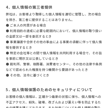
4．個人情報の第三者提供
弊社は、お客様より取得した個人情報を適切に管理し、次の場合
を除き、第三者に提供することはありません。
● ご本人の同意がある場合
● 利用目的の達成に必要な範囲内において、個人情報の取り扱い
の全部又は一部を委託するとき
● 事業譲渡や合併その他の事由による事業の承継に伴って個人情
報を提供するとき
● 特定の会社等との間で個人情報を共同利用する場合で、その旨
を事前に明示又は公表しているとき
● 裁判所、警察、税務署、消費者センター、その他の法律や条例
などで認められた権限を持つ機関から要請があったとき
● その他、法令に基づくとき
5．個人情報保護のためのセキュリティについて
お客様の個人情報は、正確かつ最新の状態に保ち、個人情報への
不正アクセス、紛失、破壊、改ざんおよび漏えい等を防止するた
めの措置を講じております。また社員についても個人情報の取り