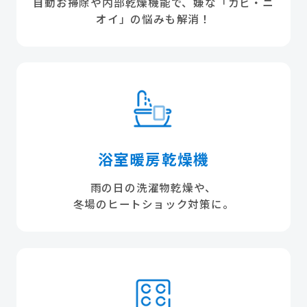
自動お掃除や内部乾燥機能で、嫌な「カビ・ニ
オイ」の悩みも解消！
浴室暖房乾燥機
雨の日の洗濯物乾燥や、
冬場のヒートショック対策に。