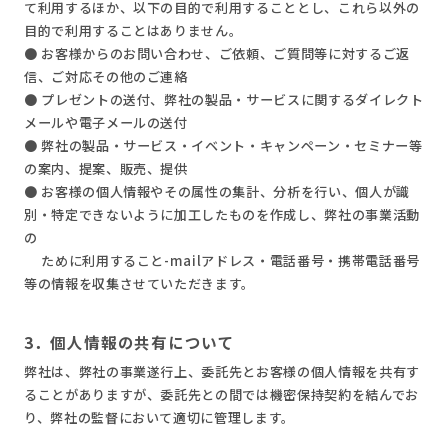
て利用するほか、以下の目的で利用することとし、これら以外の
目的で利用することはありません。
● お客様からのお問い合わせ、ご依頼、ご質問等に対するご返
信、ご対応その他のご連絡
● プレゼントの送付、弊社の製品・サービスに関するダイレクト
メールや電子メールの送付
● 弊社の製品・サービス・イベント・キャンペーン・セミナー等
の案内、提案、販売、提供
● お客様の個人情報やその属性の集計、分析を行い、個人が識
別・特定できないように加工したものを作成し、弊社の事業活動
の
ために利用すること-mailアドレス・電話番号・携帯電話番号
等の情報を収集させていただきます。
3．個人情報の共有について
弊社は、弊社の事業遂行上、委託先とお客様の個人情報を共有す
ることがありますが、委託先との間では機密保持契約を結んでお
り、弊社の監督において適切に管理します。