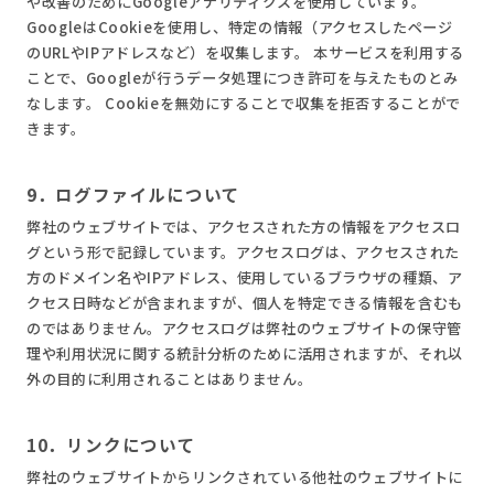
や改善のためにGoogleアナリティクスを使用しています。
GoogleはCookieを使用し、特定の情報（アクセスしたページ
のURLやIPアドレスなど）を収集します。 本サービスを利用する
ことで、Googleが行うデータ処理につき許可を与えたものとみ
なします。 Cookieを無効にすることで収集を拒否することがで
きます。
9．ログファイルについて
弊社のウェブサイトでは、アクセスされた方の情報をアクセスロ
グという形で記録しています。アクセスログは、アクセスされた
方のドメイン名やIPアドレス、使用しているブラウザの種類、ア
クセス日時などが含まれますが、個人を特定できる情報を含むも
のではありません。アクセスログは弊社のウェブサイトの保守管
理や利用状況に関する統計分析のために活用されますが、それ以
外の目的に利用されることはありません。
10．リンクについて
弊社のウェブサイトからリンクされている他社のウェブサイトに