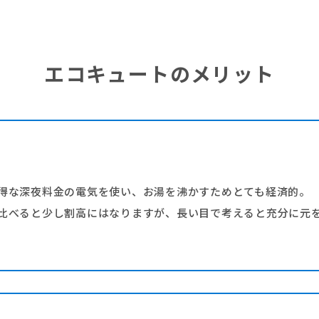
エコキュートのメリット
得な深夜料金の電気を使い、お湯を沸かすためとても経済的。
比べると少し割高にはなりますが、長い目で考えると充分に元