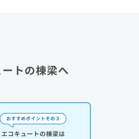
ュートの棟梁へ