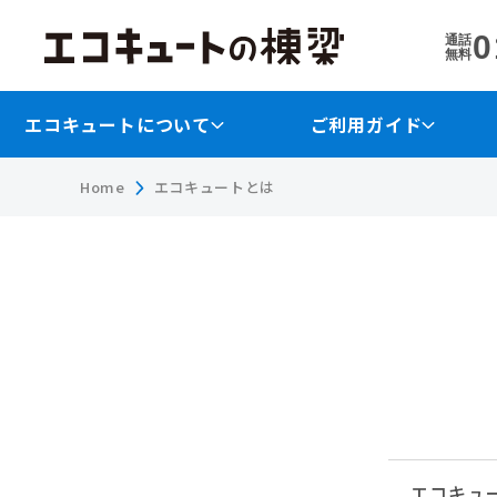
0
通話
無料
エコキュートについて
ご利用ガイド
Home
エコキュートとは
エコキュ