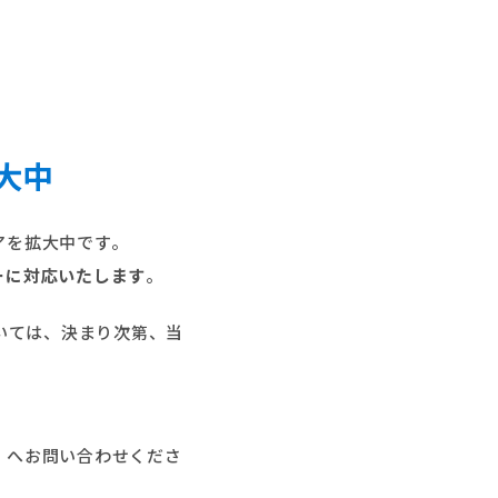
大中
アを拡大中です。
ーに対応いたします
。
いては、決まり次第、当
」へお問い合わせくださ