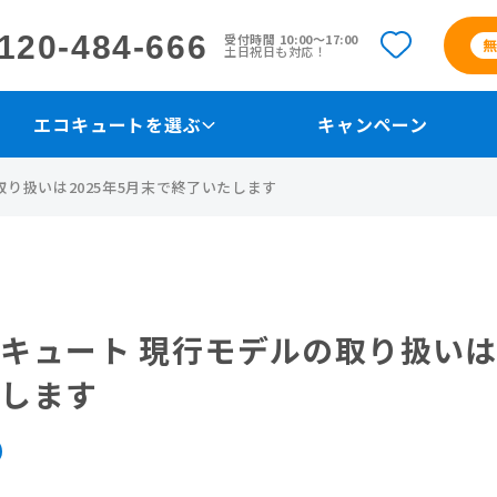
120-484-666
受付時間 10:00〜17:00
土日祝日も対応！
エコキュートを選ぶ
キャンペーン
り扱いは2025年5月末で終了いたします
キュート 現行モデルの取り扱いは2
たします