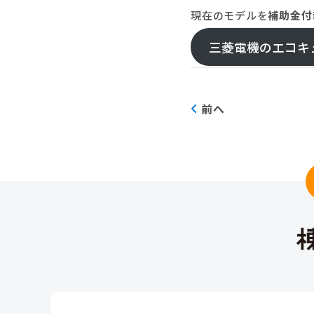
現在のモデルを
補助金付
三菱電機のエコキ
前へ