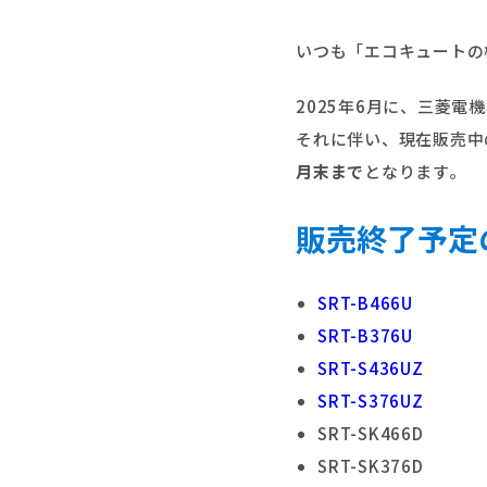
いつも「エコキュートの
2025年6月に、三菱電
それに伴い、現在販売中
月末まで
となります。
販売終了予定
SRT-B466U
SRT-B376U
SRT-S436UZ
SRT-S376UZ
SRT-SK466D
SRT-SK376D