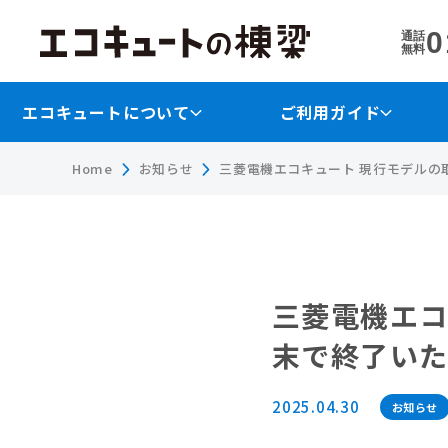
0
通話
無料
エコキュートについて
ご利用ガイド
Home
お知らせ
三菱電機エコキュート 現行モデルの取
三菱電機エコ
末で終了い
2025.04.30
お知らせ