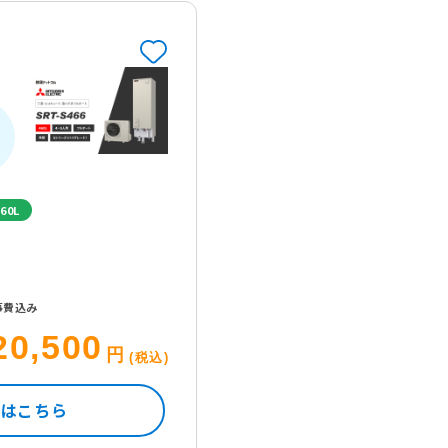
60L
事費込み
20,500
円
(税込)
くはこちら