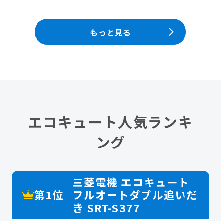
もっと見る
エコキュート人気ランキ
ング
三菱電機 エコキュート
第1位
フルオートダブル追いだ
き SRT-S377