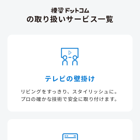
の取り扱いサービス一覧
テレビの壁掛け
リビングをすっきり、スタイリッシュに。
プロの確かな技術で安全に取り付けます。