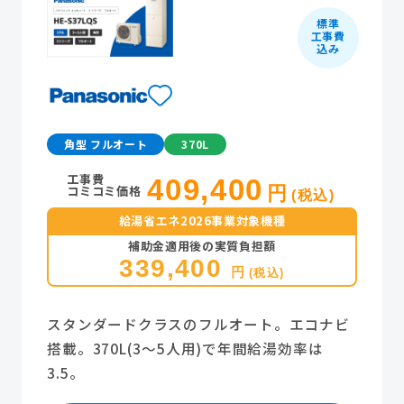
標準
工事費
込み
角型 フルオート
370L
工事費
409,400
コミコミ価格
円
(税込)
給湯省エネ2026事業対象機種
補助金適用後の実質負担額
339,400
円
(税込)
スタンダードクラスのフルオート。エコナビ
搭載。370L(3～5人用)で年間給湯効率は
3.5。