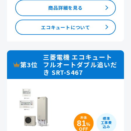
商品詳細を見る
エコキュートについて
三菱電機 エコキュート
第3位
フルオートダブル追いだ
き SRT-S467
本体
標準
81
工事費
%
込み
OFF