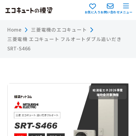
お気に入り
お問い合わせ
メニュー
Home
三菱電機のエコキュート
三菱電機 エコキュート フルオートダブル追いだき
SRT-S466
給湯省エネ2026事業
補助金対象機種