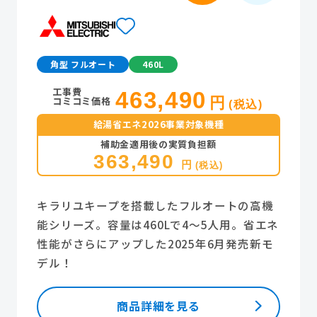
角型 フルオート
460L
工事費
463,490
コミコミ価格
円
(税込)
給湯省エネ2026事業対象機種
補助金適用後の実質負担額
363,490
円
(税込)
キラリユキープを搭載したフルオートの高機
能シリーズ。容量は460Lで4～5人用。省エネ
性能がさらにアップした2025年6月発売新モ
デル！
商品詳細を見る