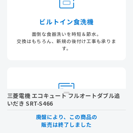
ビルトイン食洗機
面倒な食器洗いを時短＆節水。
交換はもちろん、新規の後付け工事も承りま
す。
三菱電機 エコキュート フルオートダブル追
いだき SRT-S466
エアコン
廃盤により、この商品の
最新省エネ機種で電気代を削減。
販売は終了しました
自動お掃除や内部乾燥機能で、嫌な「カビ・ニ