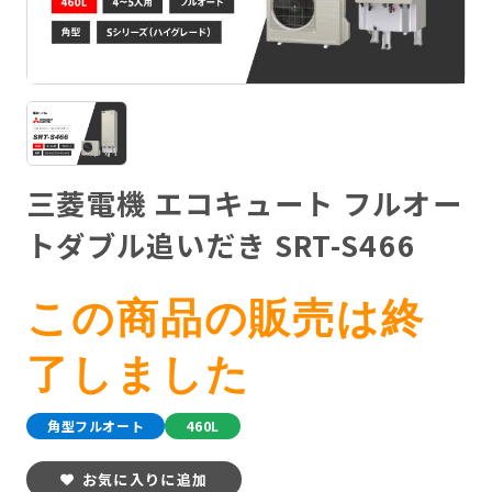
三菱電機 エコキュート フルオー
トダブル追いだき SRT-S466
この商品の販売は終
了しました
角型フルオート
460L
お気に入りに追加