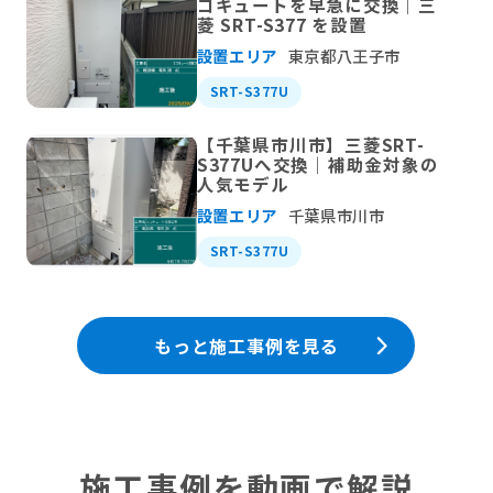
コキュートを早急に交換｜三
菱 SRT-S377 を設置
設置エリア
東京都八王子市
SRT-S377U
【千葉県市川市】三菱SRT-
S377Uへ交換｜補助金対象の
人気モデル
設置エリア
千葉県市川市
SRT-S377U
もっと施工事例を見る
施工事例を動画で解説