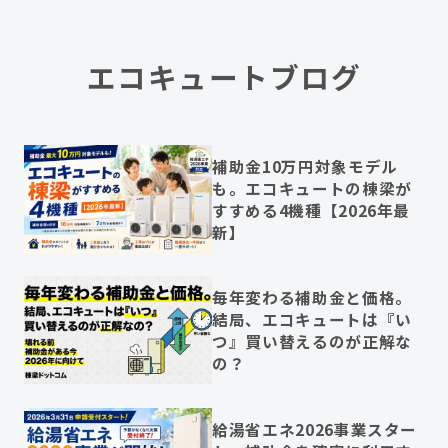
エコキュートブログ
補助金10万円対象モデル
も。エコキュートの棟梁が
すすめる4機種【2026年最
新】
毎年変わる補助金と価格。
結局、エコキュートは『い
つ』買い替えるのが正解な
の？
給湯省エネ2026事業スター