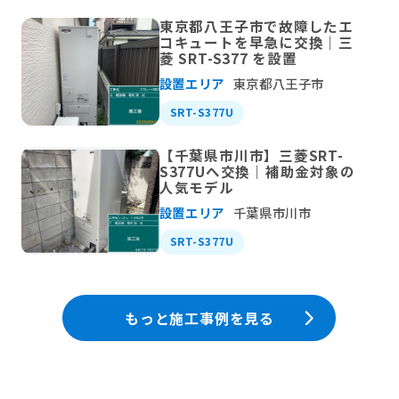
東京都八王子市で故障したエ
コキュートを早急に交換｜三
菱 SRT-S377 を設置
設置エリア
東京都八王子市
SRT-S377U
【千葉県市川市】三菱SRT-
S377Uへ交換｜補助金対象の
人気モデル
設置エリア
千葉県市川市
SRT-S377U
もっと施工事例を見る