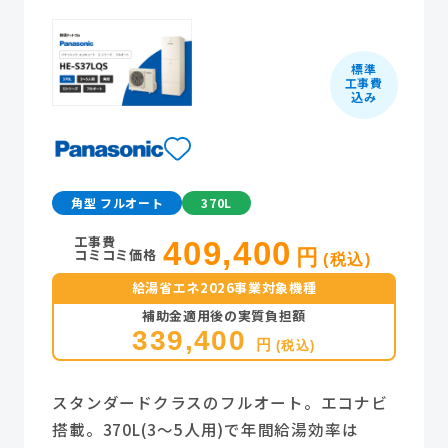
標準
工事費
込み
角型 フルオート
370L
工事費
409,400
コミコミ価格
円
(税込)
給湯省エネ2026事業対象機種
補助金適用後の実質負担額
339,400
円
(税込)
スタンダードクラスのフルオート。エコナビ
搭載。370L(3～5人用)で年間給湯効率は