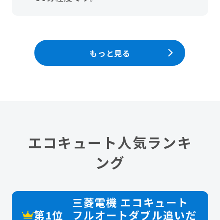
もっと見る
エコキュート人気ランキ
ング
三菱電機 エコキュート
第1位
フルオートダブル追いだ