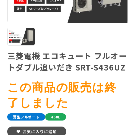
三菱電機 エコキュート フルオー
トダブル追いだき SRT-S436UZ
この商品の販売は終
了しました
薄型フルオート
460L
お気に入りに追加