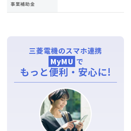
事業補助金
三菱電機のスマホ連携
MyMU
で
もっと便利・安心に!