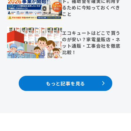
ト。補助金を確実に利用す
るために今知っておくべき
こと
エコキュートはどこで買う
のが安い？家電量販店・ネ
ット通販・工事会社を徹底
比較！
もっと記事を見る