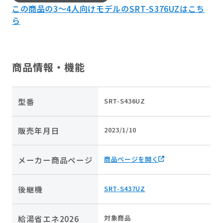
この商品の3～4人向けモデルのSRT-S376UZはこち
ら
商品情報・機能
型番
SRT-S436UZ
販売年月日
2023/1/10
メーカー商品ページ
商品ページを開く
後継機
SRT-S437UZ
給湯省エネ2026
対象商品