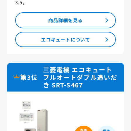
3.5。
商品詳細を見る
エコキュートについて
三菱電機 エコキュート
第3位
フルオートダブル追いだ
き SRT-S467
本体
標準