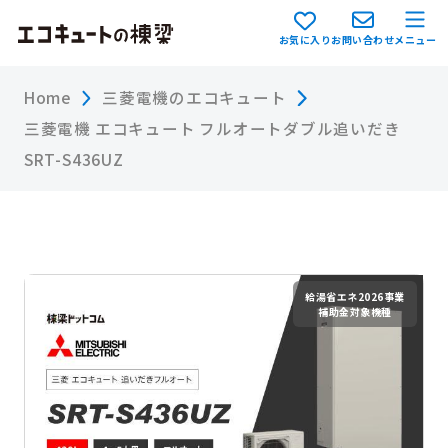
お気に入り
お問い合わせ
メニュー
Home
三菱電機のエコキュート
三菱電機 エコキュート フルオートダブル追いだき
SRT-S436UZ
給湯省エネ2026事業
補助金対象機種