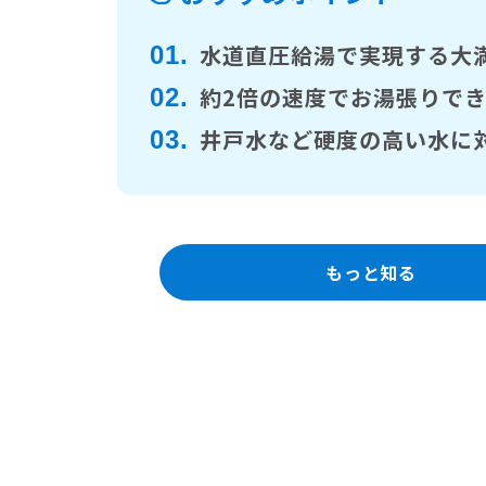
水道直圧給湯で実現する大
01.
約2倍の速度でお湯張りで
02.
井戸水など硬度の高い水に
03.
もっと知る