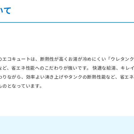
いて
のエコキュートは、断熱性が高くお湯が冷めにくい「ウレタン
など、省エネ性能へのこだわりが強いです。 快適な給湯、キレ
わりながら、効率よい沸き上げやタンクの断熱性能など、省エ
ものとなっています。