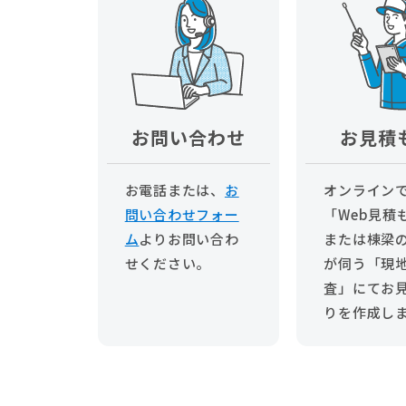
お問い合わせ
お見積
お電話または、
お
オンライン
問い合わせフォー
「Web見積
ム
より
お問い合わ
または棟梁
せください。
が伺う「現
査」にてお
りを作成し