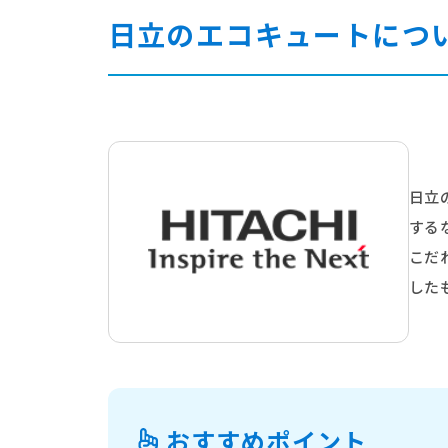
日立のエコキュートにつ
日立
する
こだ
した
おすすめポイント