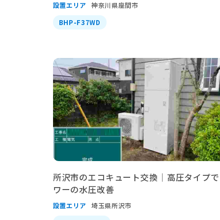
設置エリア
神奈川県座間市
BHP-F37WD
所沢市のエコキュート交換｜高圧タイプで
ワーの水圧改善
設置エリア
埼玉県所沢市