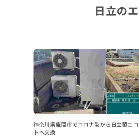
日立のエ
神奈川県座間市でコロナ製から日立製エコ
トへ交換