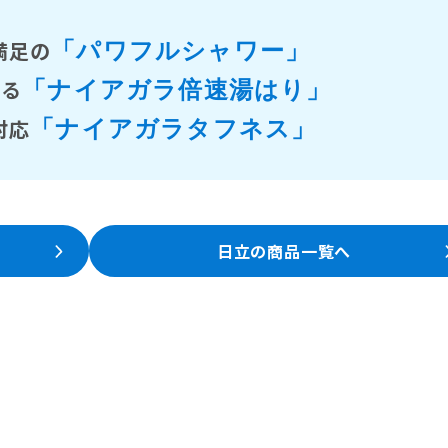
満足の
「パワフルシャワー」
きる
「ナイアガラ倍速湯はり」
対応
「ナイアガラタフネス」
日立の商品一覧へ