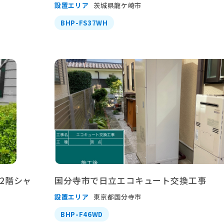
設置エリア
茨城県龍ケ崎市
BHP-FS37WH
2階シャ
国分寺市で日立エコキュート交換工事
設置エリア
東京都国分寺市
BHP-F46WD