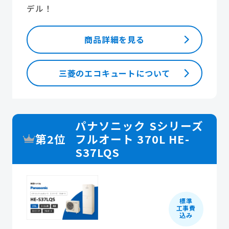
デル！
商品詳細を見る
三菱のエコキュートについて
パナソニック Sシリーズ
第2位
フルオート 370L HE-
S37LQS
標準
工事費
込み