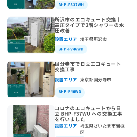
BHP-FS37WH
所沢市のエコキュート交換｜
高圧タイプで2階シャワーの水
圧改善
設置エリア
埼玉県所沢市
BHP-FV46WD
国分寺市で日立エコキュート
交換工事
設置エリア
東京都国分寺市
BHP-F46WD
コロナのエコキュートから日
立 BHP-F37WU への交換工事
を行いました
設置エリア
埼玉県さいたま市岩槻
区