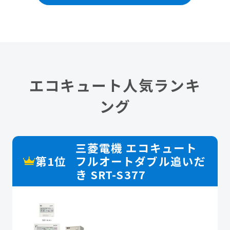
エコキュート人気ランキ
ング
三菱電機 エコキュート
第1位
フルオートダブル追いだ
き SRT-S377