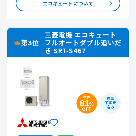
エコキュートについて
三菱電機 エコキュート
第3位
フルオートダブル追いだ
き SRT-S467
本体
標準
81
工事費
%
込み
OFF