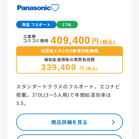
角型 フルオート
370L
工事費
409,400
コミコミ価格
円
(税込)
給湯省エネ2026事業対象機種
補助金適用後の実質負担額
339,400
円
(税込)
スタンダードクラスのフルオート。エコナビ
搭載。370L(3～5人用)で年間給湯効率は
3.5。
商品詳細を見る