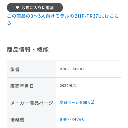
お気に入りに追加
この商品の3～5人向けモデルのBHP-FR37UUはこち
ら
商品情報・機能
型番
BHP-FR46UU
販売年月日
2022/6/1
メーカー商品ページ
商品ページを開く
後継機
BHP-FR46WU