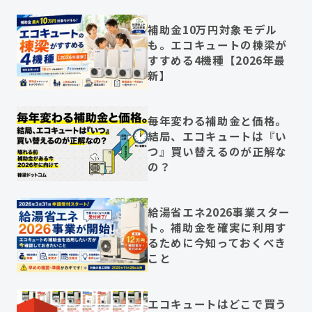
補助金10万円対象モデル
も。エコキュートの棟梁が
すすめる4機種【2026年最
新】
毎年変わる補助金と価格。
結局、エコキュートは『い
つ』買い替えるのが正解な
の？
給湯省エネ2026事業スター
ト。補助金を確実に利用す
るために今知っておくべき
こと
エコキュートはどこで買う