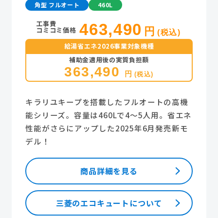
角型 フルオート
460L
工事費
463,490
コミコミ価格
円
(税込)
給湯省エネ2026事業対象機種
補助金適用後の実質負担額
363,490
円
(税込)
キラリユキープを搭載したフルオートの高機
能シリーズ。容量は460Lで4～5人用。省エネ
性能がさらにアップした2025年6月発売新モ
デル！
商品詳細を見る
三菱のエコキュートについて