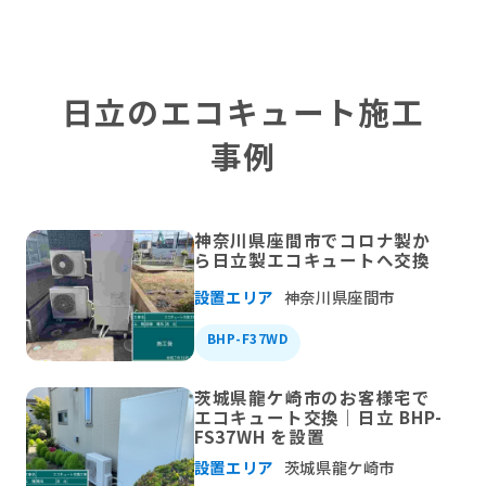
日立のエコキュート施工
事例
神奈川県座間市でコロナ製か
ら日立製エコキュートへ交換
設置エリア
神奈川県座間市
BHP-F37WD
茨城県龍ケ崎市のお客様宅で
エコキュート交換｜日立 BHP-
FS37WH を設置
設置エリア
茨城県龍ケ崎市