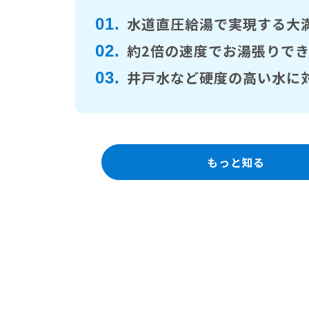
水道直圧給湯で実現する大
01.
約2倍の速度でお湯張りで
02.
井戸水など硬度の高い水に
03.
もっと知る