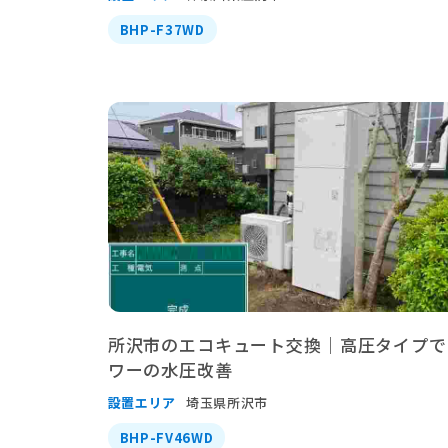
BHP-F37WD
所沢市のエコキュート交換｜高圧タイプで
ワーの水圧改善
設置エリア
埼玉県所沢市
BHP-FV46WD