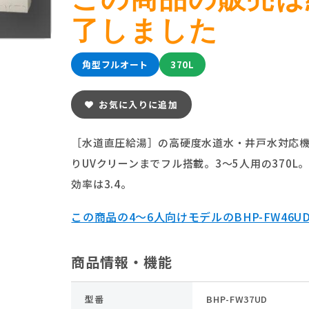
了しました
角型フルオート
370L
お気に入りに追加
［水道直圧給湯］の高硬度水道水・井戸水対応
りUVクリーンまでフル搭載。3～5人用の370L
効率は3.4。
この商品の4～6人向けモデルのBHP-FW46U
商品情報・機能
型番
BHP-FW37UD