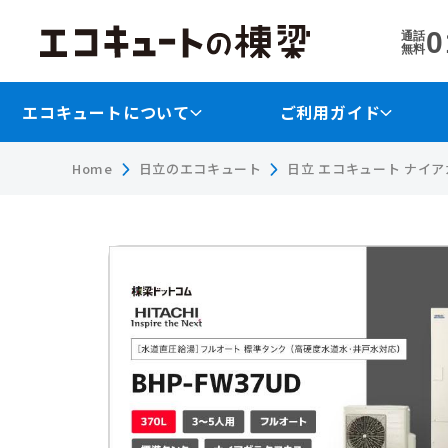
0
通話
無料
エコキュートについて
ご利用ガイド
Home
日立のエコキュート
日立 エコキュート ナイアガ