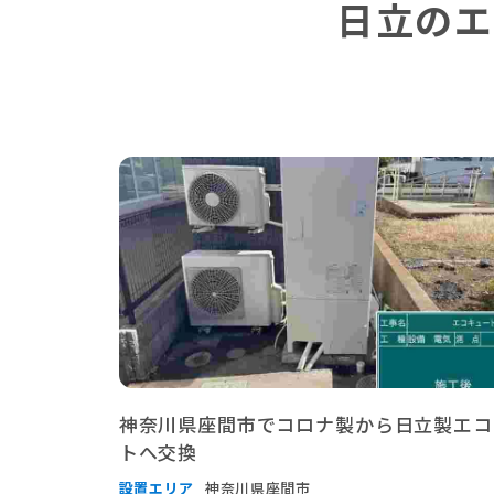
日立のエ
神奈川県座間市でコロナ製から日立製エコ
トへ交換
設置エリア
神奈川県座間市