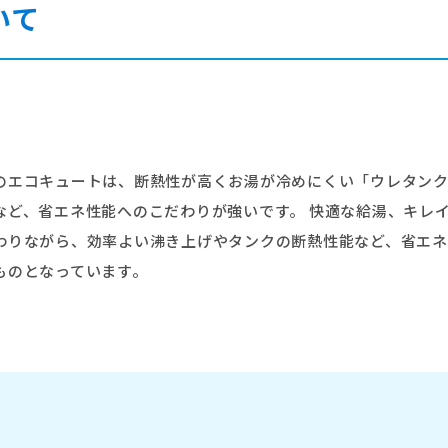
いて
のエコキュートは、断熱性が高くお湯が冷めにくい「ウレタン
など、省エネ性能へのこだわりが強いです。 快適な給湯、キレ
わりながら、効率よい沸き上げやタンクの断熱性能など、省エ
ものとなっています。