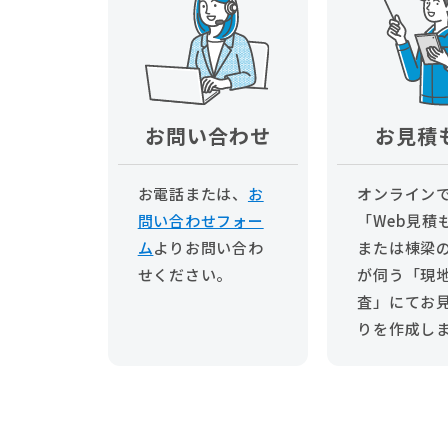
お問い合わせ
お見積
お電話または、
お
オンライン
問い合わせフォー
「Web見積
ム
より
お問い合わ
または棟梁
せください。
が伺う「現
査」にてお
りを作成し