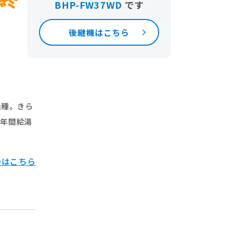
BHP-FW37WD
です
後継機はこちら
機種。きら
。年間給湯
Dはこちら