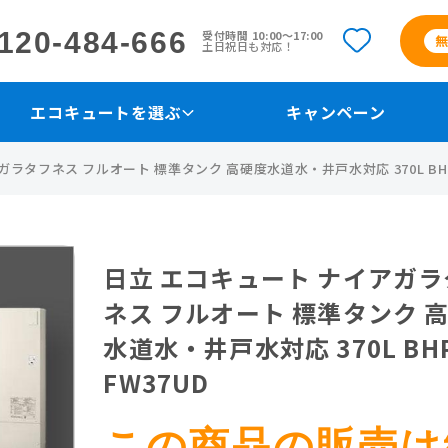
120-484-666
受付時間 10:00〜17:00
土日祝日も対応！
エコキュートを選ぶ
キャンペーン
ラタフネス フルオート 標準タンク 高硬度水道水・井戸水対応 370L BHP
日立 エコキュート ナイアガラ
ネス フルオート 標準タンク 
水道水・井戸水対応 370L BHP
FW37UD
この商品の販売は