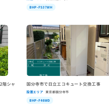
BHP-FS37WH
2階シャ
国分寺市で日立エコキュート交換工事
設置エリア
東京都国分寺市
BHP-F46WD