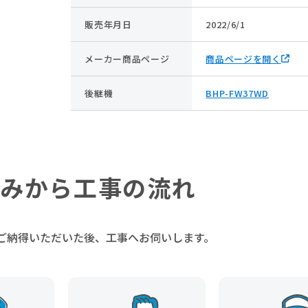
販売年月日
2022/6/1
メーカー商品ページ
商品ページを開く
後継機
BHP-FW37WD
みから工事の流れ
ご納得いただいた後、
工事へお伺いします。