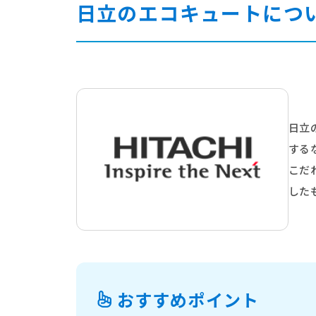
日立のエコキュートにつ
日立
する
こだ
した
おすすめポイント