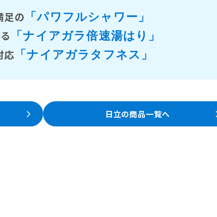
満足の
「パワフルシャワー」
きる
「ナイアガラ倍速湯はり」
対応
「ナイアガラタフネス」
日立の商品一覧へ