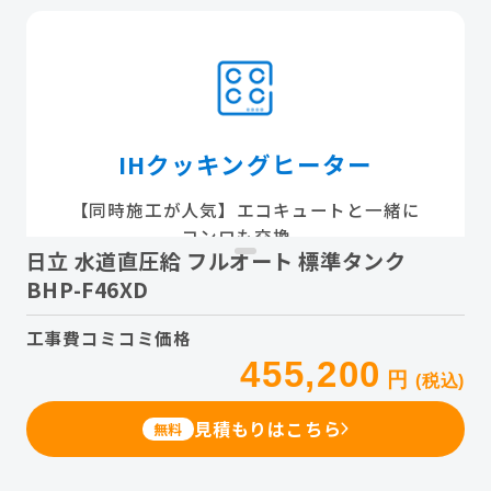
IHクッキングヒーター
【同時施工が人気】エコキュートと一緒に
コンロも交換。
日立 水道直圧給 フルオート 標準タンク
BHP-F46XD
工事費コミコミ価格
455,200
円
(税込)
見積もりはこちら
無料
レンジフード