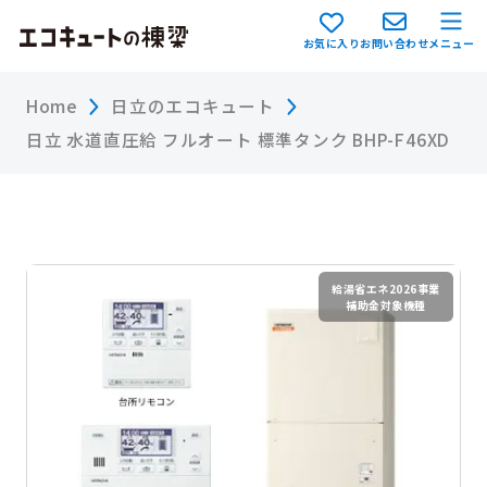
お気に入り
お問い合わせ
メニュー
Home
日立のエコキュート
日立 水道直圧給 フルオート 標準タンク BHP-F46XD
給湯省エネ2026事業
補助金対象機種