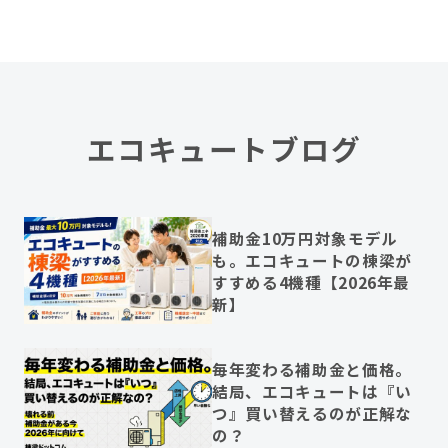
エコキュートブログ
補助金10万円対象モデル
も。エコキュートの棟梁が
すすめる4機種【2026年最
新】
毎年変わる補助金と価格。
結局、エコキュートは『い
つ』買い替えるのが正解な
の？