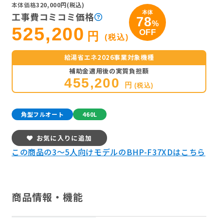
本体価格
320,000円(税込)
本体
工事費コミコミ価格
78
%
525,200
OFF
円
(税込)
給湯省エネ2026事業対象機種
補助金適用後の実質負担額
455,200
円
(税込)
角型フルオート
460L
お気に入りに追加
この商品の3～5人向けモデルのBHP-F37XDはこちら
商品情報・機能