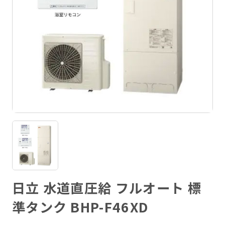
日立 水道直圧給 フルオート 標
準タンク BHP-F46XD