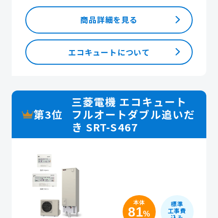
商品詳細を見る
エコキュートについて
三菱電機 エコキュート
第3位
フルオートダブル追いだ
き SRT-S467
本体
標準
81
工事費
%
込み