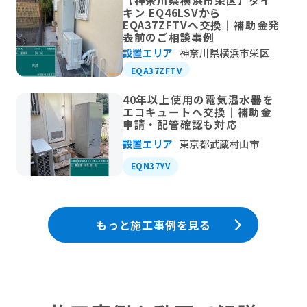
【神奈川県横浜市栄区】ダイ
キン EQ46LSVから
EQA37ZFTVへ交換｜補助金発
表前のご相談事例
設置エリア
神奈川県横浜市栄区
EQA37ZFTV
40年以上使用の電気温水器を
エコキュートへ交換｜補助金
申請・配管確認も対応
設置エリア
東京都武蔵村山市
EQN37YV
もっと施工事例を見る