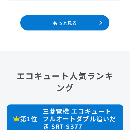
もっと見る
エコキュート人気ランキ
ング
三菱電機 エコキュート
第1位
フルオートダブル追いだ
き SRT-S377