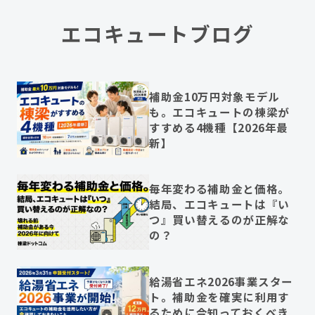
エコキュートブログ
補助金10万円対象モデル
も。エコキュートの棟梁が
すすめる4機種【2026年最
新】
毎年変わる補助金と価格。
結局、エコキュートは『い
つ』買い替えるのが正解な
の？
給湯省エネ2026事業スター
ト。補助金を確実に利用す
るために今知っておくべき