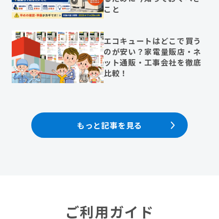
こと
エコキュートはどこで買う
のが安い？家電量販店・ネ
ット通販・工事会社を徹底
比較！
もっと記事を見る
ご利用ガイド