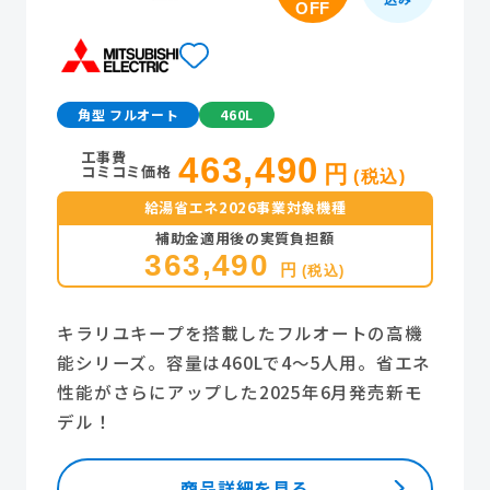
OFF
角型 フルオート
460L
工事費
463,490
コミコミ価格
円
(税込)
給湯省エネ2026事業対象機種
補助金適用後の実質負担額
363,490
円
(税込)
キラリユキープを搭載したフルオートの高機
能シリーズ。容量は460Lで4～5人用。省エネ
性能がさらにアップした2025年6月発売新モ
デル！
商品詳細を見る