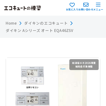
お気に入り
お問い合わせ
メニュー
Home
ダイキンのエコキュート
ダイキン Aシリーズ オート EQA46ZSV
給湯省エネ2026事業
補助金対象機種