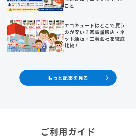
こと
エコキュートはどこで買う
のが安い？家電量販店・ネ
ット通販・工事会社を徹底
比較！
もっと記事を見る
ご利用ガイド