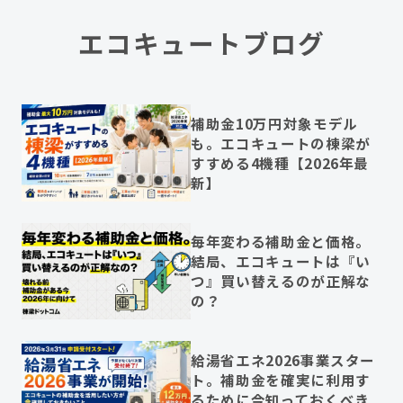
エコキュートブログ
補助金10万円対象モデル
も。エコキュートの棟梁が
すすめる4機種【2026年最
新】
毎年変わる補助金と価格。
結局、エコキュートは『い
つ』買い替えるのが正解な
の？
給湯省エネ2026事業スター
ト。補助金を確実に利用す
るために今知っておくべき