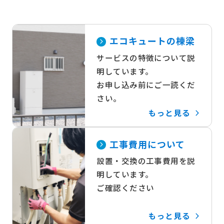
エコキュートの棟梁
サービスの特徴について説
明しています。
お申し込み前にご一読くだ
さい。
もっと見る
工事費用について
設置・交換の工事費用を説
明しています。
ご確認ください
もっと見る