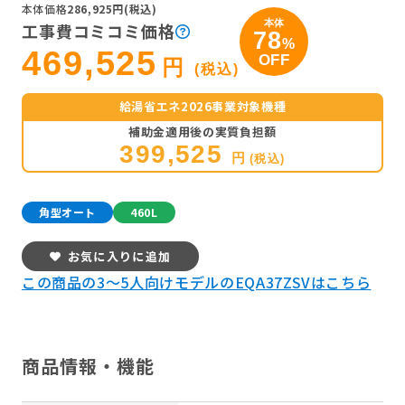
本体価格
286,925円(税込)
本体
工事費コミコミ価格
78
%
469,525
OFF
円
(税込)
給湯省エネ2026事業対象機種
補助金適用後の実質負担額
399,525
円
(税込)
角型オート
460L
お気に入りに追加
この商品の3～5人向けモデルのEQA37ZSVはこちら
商品情報・機能