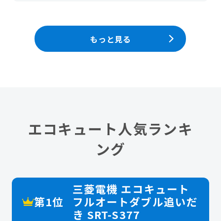
もっと見る
エコキュート人気ランキ
ング
三菱電機 エコキュート
第1位
フルオートダブル追いだ
き SRT-S377