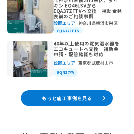
【神奈川県横浜市栄区】ダイ
キン EQ46LSVから
EQA37ZFTVへ交換｜補助金発
表前のご相談事例
設置エリア
神奈川県横浜市栄区
EQA37ZFTV
40年以上使用の電気温水器を
エコキュートへ交換｜補助金
申請・配管確認も対応
設置エリア
東京都武蔵村山市
EQN37YV
もっと施工事例を見る