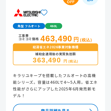
OFF
角型 フルオート
460L
工事費
463,490
コミコミ価格
円
(税込)
給湯省エネ2026事業対象機種
補助金適用後の実質負担額
363,490
円
(税込)
キラリユキープを搭載したフルオートの高機
能シリーズ。容量は460Lで4～5人用。省エネ
性能がさらにアップした2025年6月発売新モ
デル！
商品詳細を見る