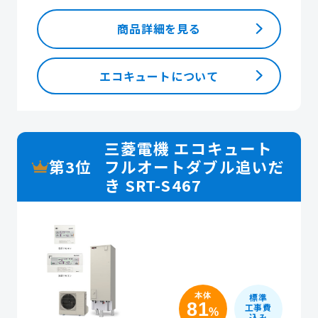
商品詳細を見る
エコキュートについて
三菱電機 エコキュート
第3位
フルオートダブル追いだ
き SRT-S467
本体
標準
81
工事費
%
込み