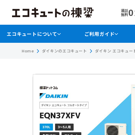
0
通話
無料
エコキュートについて
ご利用ガイド
Home
ダイキンのエコキュート
ダイキン エコキュート 