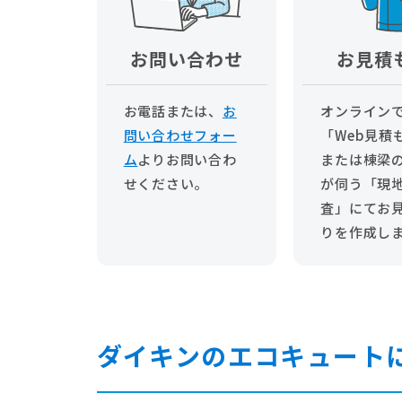
お問い合わせ
お見積
お電話または、
お
オンライン
問い合わせフォー
「Web見積
ム
より
お問い合わ
または棟梁
せください。
が伺う「現
査」にてお
りを作成し
ダイキンのエコキュート