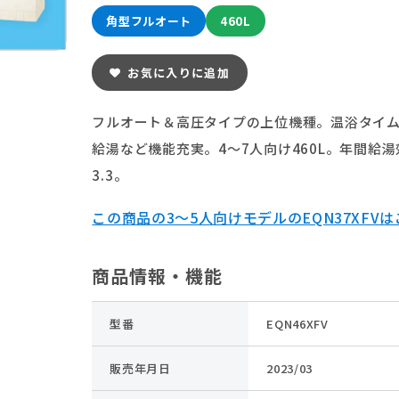
角型フルオート
460L
お気に入りに追加
フルオート＆高圧タイプの上位機種。温浴タイ
給湯など機能充実。4～7人向け460L。年間給
3.3。
この商品の3～5人向けモデルのEQN37XFV
商品情報・機能
型番
EQN46XFV
販売年月日
2023/03