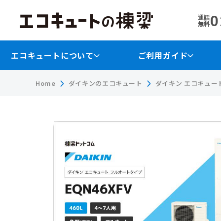
0
通話
無料
エコキュートについて
ご利用ガイド
Home
ダイキンのエコキュート
ダイキン エコキュート 