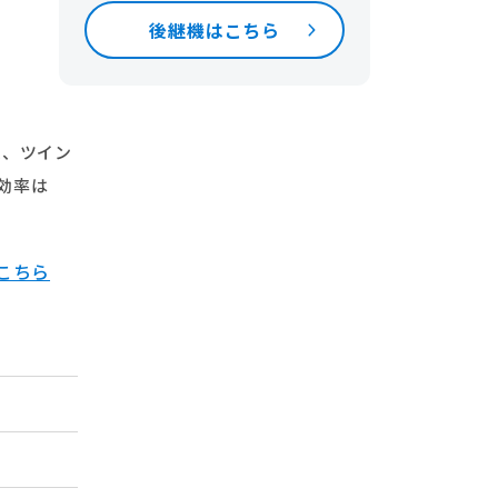
後継機はこちら
ム、ツイン
湯効率は
はこちら