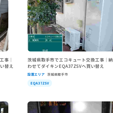
工事｜
茨城県取手市でエコキュート交換工事｜
買い替え
わせてダイキンEQA37ZSVへ買い替え
設置エリア
茨城県取手市
EQA37ZSV