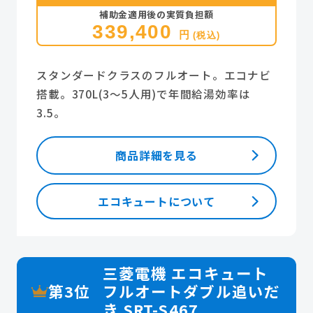
補助金適用後の実質負担額
339,400
円
(税込)
スタンダードクラスのフルオート。エコナビ
搭載。370L(3～5人用)で年間給湯効率は
3.5。
商品詳細を見る
エコキュートについて
三菱電機 エコキュート
第3位
フルオートダブル追いだ
き SRT-S467