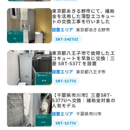
東京都あきる野市にて、補助
金を活用した薄型エコキュー
トの交換工事を行いました
設置エリア
東京都あきる野市
SRT-S437UZ
東京都八王子市で故障したエ
コキュートを早急に交換｜三
菱 SRT-S377 を設置
設置エリア
東京都八王子市
SRT-S377U
【千葉県市川市】三菱SRT-
S377Uへ交換｜補助金対象の
人気モデル
設置エリア
千葉県市川市
SRT-S377U