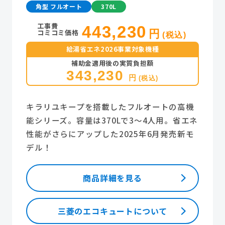
角型 フルオート
370L
工事費
443,230
コミコミ価格
円
(税込)
給湯省エネ2026事業対象機種
補助金適用後の実質負担額
343,230
円
(税込)
キラリユキープを搭載したフルオートの高機
能シリーズ。容量は370Lで3～4人用。省エネ
性能がさらにアップした2025年6月発売新モ
デル！
商品詳細を見る
三菱のエコキュートについて