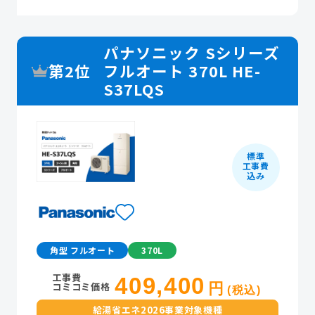
パナソニック Sシリーズ
第2位
フルオート 370L HE-
S37LQS
標準
工事費
込み
角型 フルオート
370L
工事費
409,400
コミコミ価格
円
(税込)
給湯省エネ2026事業対象機種