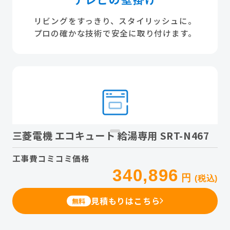
リビングをすっきり、スタイリッシュに。
プロの確かな技術で安全に取り付けます。
三菱電機 エコキュート 給湯専用 SRT-N467
ビルトイン食洗機
工事費コミコミ価格
面倒な食器洗いを時短＆節水。
交換はもちろん、新規の後付け工事も承りま
340,896
円
(税込)
す。
見積もりはこちら
無料