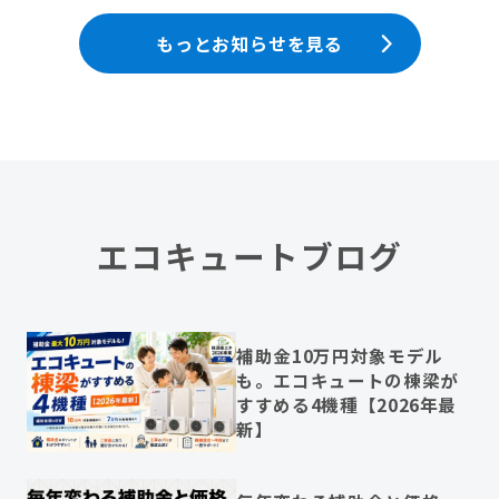
もっとお知らせを見る
エコキュートブログ
補助金10万円対象モデル
も。エコキュートの棟梁が
すすめる4機種【2026年最
新】