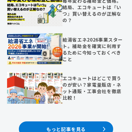
毎年変わる補助金と価格。
結局、エコキュートは『い
つ』買い替えるのが正解な
の？
給湯省エネ2026事業スター
ト。補助金を確実に利用す
るために今知っておくべき
こと
エコキュートはどこで買う
のが安い？家電量販店・ネ
ット通販・工事会社を徹底
比較！
もっと記事を見る