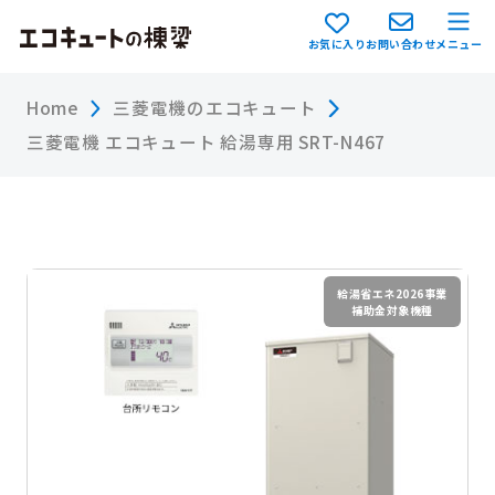
お気に入り
お問い合わせ
メニュー
Home
三菱電機のエコキュート
三菱電機 エコキュート 給湯専用 SRT-N467
給湯省エネ2026事業
補助金対象機種