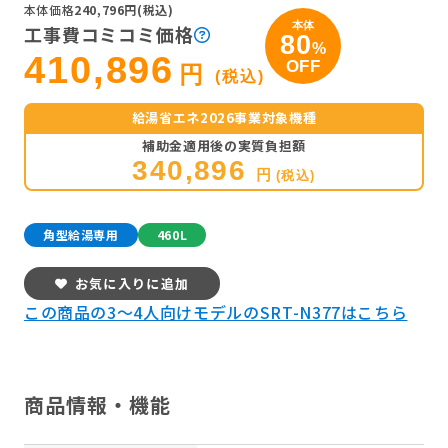
本体価格
240,796円(税込)
本体
工事費コミコミ価格
80
%
410,896
OFF
円
(税込)
給湯省エネ2026事業対象機種
補助金適用後の実質負担額
340,896
円
(税込)
角型給湯専用
460L
お気に入りに追加
この商品の3～4人向けモデルのSRT-N377はこちら
商品情報・機能