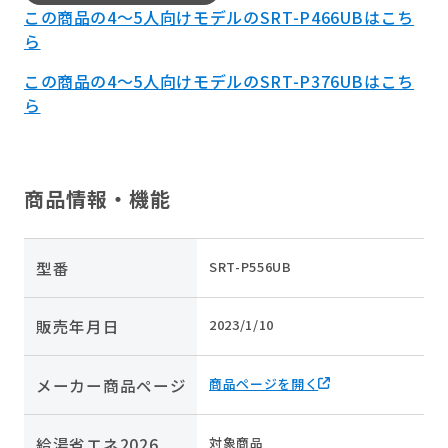
この商品の4～5人向けモデルのSRT-P466UBはこち
ら
この商品の4～5人向けモデルのSRT-P376UBはこち
ら
商品情報・機能
型番
SRT-P556UB
販売年月日
2023/1/10
メーカー商品ページ
商品ページを開く
給湯省エネ2026
対象商品