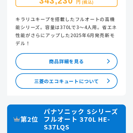
343,230
円
(税込)
キラリユキープを搭載したフルオートの高機
能シリーズ。容量は370Lで3～4人用。省エネ
性能がさらにアップした2025年6月発売新モ
デル！
商品詳細を見る
三菱のエコキュートについて
パナソニック Sシリーズ
第2位
フルオート 370L HE-
S37LQS