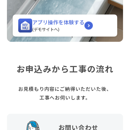
アプリ操作を体験する
(デモサイトへ)
お申込みから工事の流れ
お見積もり内容にご納得いただいた後、
工事へお伺いします。
お問い合わせ