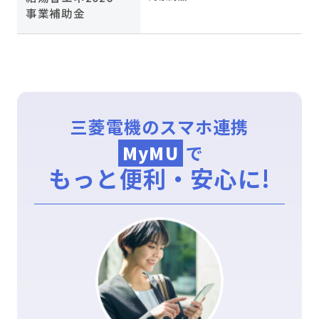
事業補助金
三菱電機のスマホ連携
MyMU
で
もっと便利・安心に!