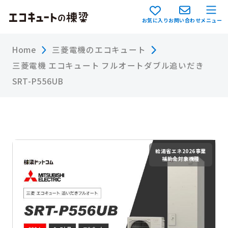
お気に入り
お問い合わせ
メニュー
Home
三菱電機のエコキュート
三菱電機 エコキュート フルオートダブル追いだき
SRT-P556UB
給湯省エネ2026事業
補助金対象機種