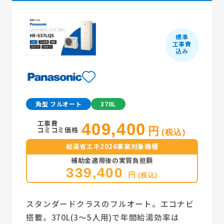
標準
工事費
込み
角型 フルオート
370L
工事費
409,400
コミコミ価格
円
(税込)
給湯省エネ2026事業対象機種
補助金適用後の実質負担額
339,400
円
(税込)
スタンダードクラスのフルオート。エコナビ
搭載。370L(3～5人用)で年間給湯効率は