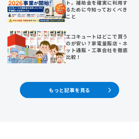
ト。補助金を確実に利用す
るために今知っておくべき
こと
エコキュートはどこで買う
のが安い？家電量販店・ネ
ット通販・工事会社を徹底
比較！
もっと記事を見る