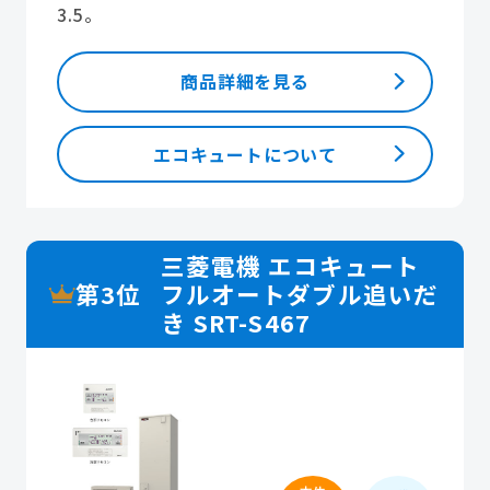
3.5。
商品詳細を見る
エコキュートについて
三菱電機 エコキュート
第3位
フルオートダブル追いだ
き SRT-S467