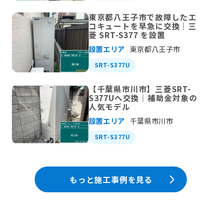
東京都八王子市で故障したエ
コキュートを早急に交換｜三
菱 SRT-S377 を設置
設置エリア
東京都八王子市
SRT-S377U
【千葉県市川市】三菱SRT-
S377Uへ交換｜補助金対象の
人気モデル
設置エリア
千葉県市川市
SRT-S377U
もっと施工事例を見る