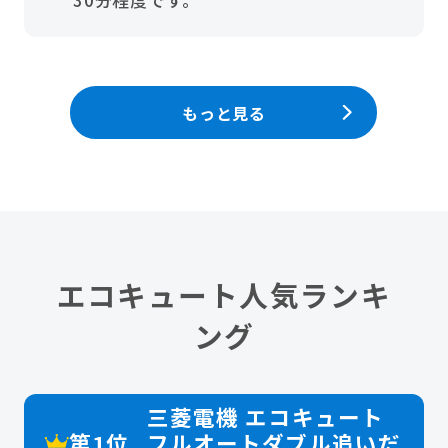
もっと見る
エコキュート人気ランキ
ング
三菱電機 エコキュート
第1位
フルオートダブル追いだ