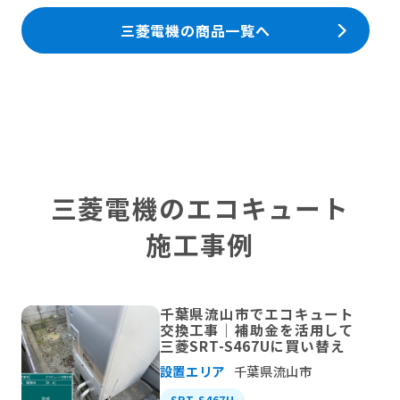
三菱電機の商品一覧へ
三菱電機のエコキュート
施工事例
千葉県流山市でエコキュート
交換工事｜補助金を活用して
三菱SRT-S467Uに買い替え
設置エリア
千葉県流山市
SRT-S467U