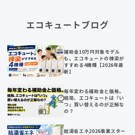
エコキュートブログ
補助金10万円対象モデル
も。エコキュートの棟梁が
すすめる4機種【2026年最
新】
毎年変わる補助金と価格。
結局、エコキュートは『い
つ』買い替えるのが正解な
の？
給湯省エネ2026事業スター