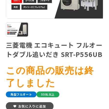
三菱電機 エコキュート フルオー
トダブル追いだき SRT-P556UB
この商品の販売は終
了しました
角型フルオート
550L以上
お気に入りに追加